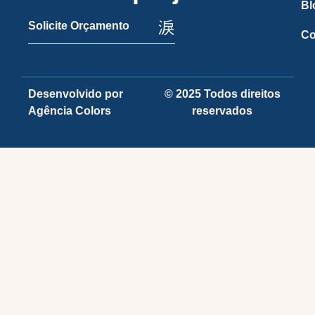
Bl
Solicite Orçamento
Co
Desenvolvido por
© 2025 Todos direitos
Agência Colors
reservados