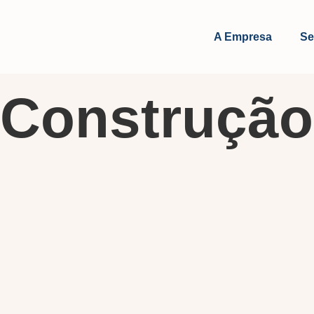
A Empresa
Se
Construção