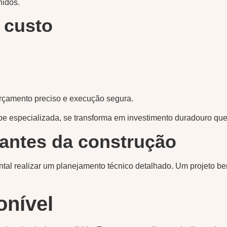
hidos.
 custo
orçamento preciso e execução segura.
pe especializada, se transforma em investimento duradouro que u
 antes da construção
ntal realizar um planejamento técnico detalhado. Um projeto bem
onível