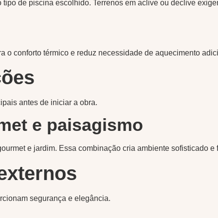
tipo de piscina escolhido. Terrenos em aclive ou declive exigem
ra o conforto térmico e reduz necessidade de aquecimento adici
ções
pais antes de iniciar a obra.
met e paisagismo
gourmet e jardim. Essa combinação cria ambiente sofisticado e 
externos
orcionam segurança e elegância.