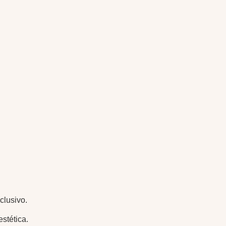
clusivo.
stética.