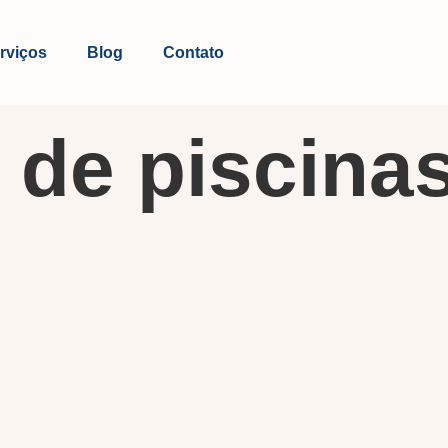
rviços
Blog
Contato
 de piscina