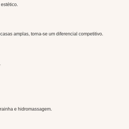
estético.
asas amplas, torna-se um diferencial competitivo.
.
, prainha e hidromassagem.