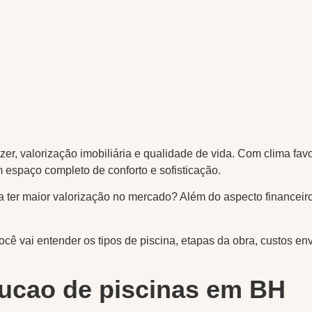
er, valorização imobiliária e qualidade de vida. Com clima fav
 espaço completo de conforto e sofisticação.
 ter maior valorização no mercado? Além do aspecto financeiro,
você vai entender os tipos de piscina, etapas da obra, custos 
rucao de piscinas em BH