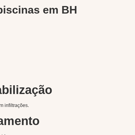
piscinas em BH
bilização
 infiltrações.
bamento