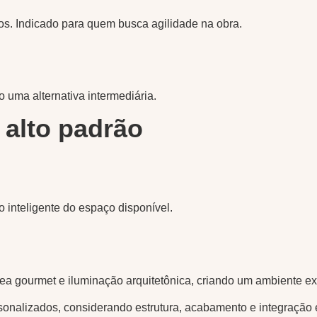
os. Indicado para quem busca agilidade na obra.
 uma alternativa intermediária.
 alto padrão
o inteligente do espaço disponível.
rea gourmet e iluminação arquitetônica, criando um ambiente ex
alizados, considerando estrutura, acabamento e integração e