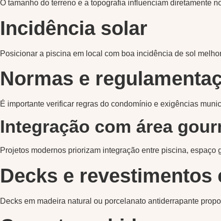
O tamanho do terreno e a topografia influenciam diretamente no 
Incidência solar
Posicionar a piscina em local com boa incidência de sol melho
Normas e regulamenta
É importante verificar regras do condomínio e exigências munici
Integração com área gour
Projetos modernos priorizam integração entre piscina, espaço 
Decks e revestimentos 
Decks em madeira natural ou porcelanato antiderrapante prop