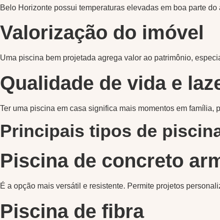
Belo Horizonte possui temperaturas elevadas em boa parte do a
Valorização do imóvel
Uma piscina bem projetada agrega valor ao patrimônio, especi
Qualidade de vida e laz
Ter uma piscina em casa significa mais momentos em família, pr
Principais tipos de piscin
Piscina de concreto ar
É a opção mais versátil e resistente. Permite projetos persona
Piscina de fibra