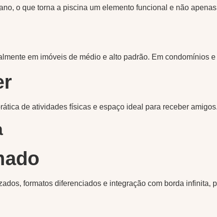
no, o que torna a piscina um elemento funcional e não apenas 
almente em imóveis de médio e alto padrão. Em condomínios e c
er
ática de atividades físicas e espaço ideal para receber amigos
a
mado
lizados, formatos diferenciados e integração com borda infinita