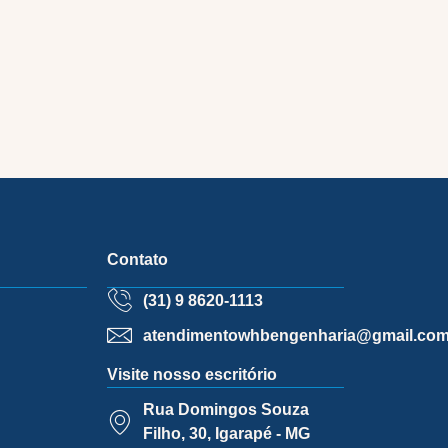
Contato
(31) 9 8620-1113
atendimentowhbengenharia@gmail.co
Visite nosso escritório
Rua Domingos Souza
Filho, 30, Igarapé - MG