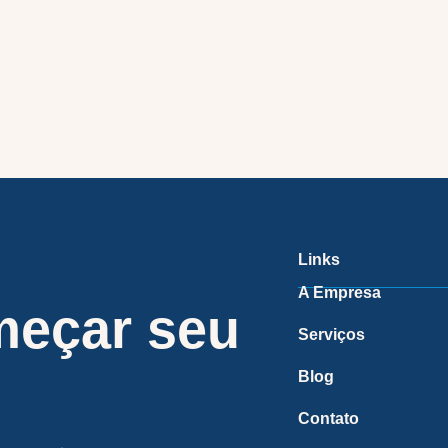
Links
A Empresa
meçar seu
Serviços
Blog
Contato