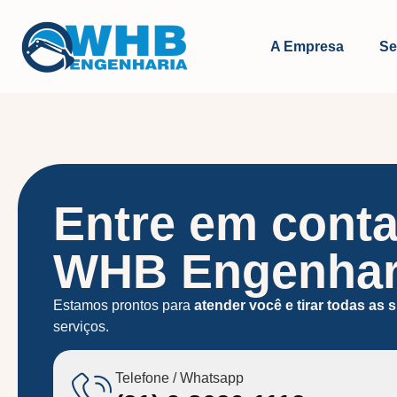
A Empresa
Se
Entre em cont
WHB Engenhar
Estamos prontos para
atender você e tirar todas as
serviços.
Telefone / Whatsapp