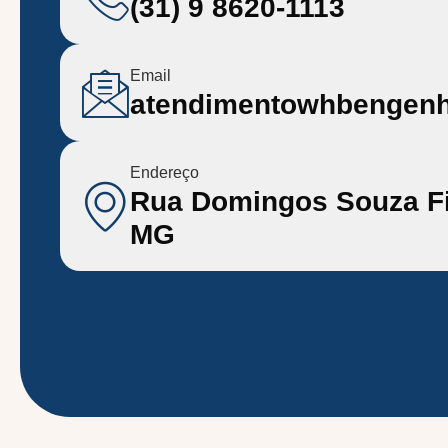
(31) 9 8620-1113
Email
atendimentowhbengen
Endereço
Rua Domingos Souza Fil
MG