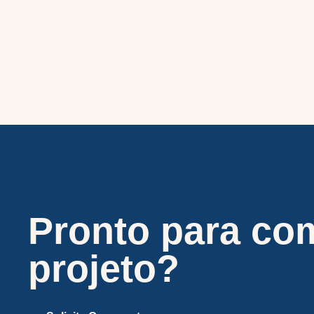
Pronto para co
projeto?