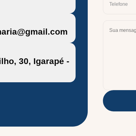
haria@gmail.com
ho, 30, Igarapé -