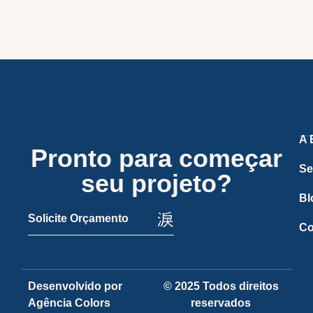
A 
Pronto para começar
Se
seu projeto?
Bl
Solicite Orçamento
Co
Desenvolvido por
© 2025 Todos direitos
Agência Colors
reservados