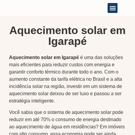
A Empresa
Aquecimento solar em
Igarapé
Aquecimento solar em Igarapé
é uma das soluções
mais eficientes para reduzir custos com energia e
garantir conforto térmico durante todo o ano. Com o
aumento constante da tarifa elétrica no Brasil e a alta
incidência solar na região, investir em um sistema de
aquecimento solar deixou de ser luxo e passou a ser
estratégia inteligente.
Você sabia que o sistema de aquecimento solar pode
reduzir em até 70% o consumo de energia destinado
ao aquecimento de água em residências? Em imóveis
com alto consumo, essa economia pode ser ainda