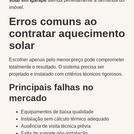
solar em Igarapé
atenda perfeitamente à demanda do
imóvel.
Erros comuns ao
contratar aquecimento
solar
Escolher apenas pelo menor preço pode comprometer
totalmente o resultado. O sistema precisa ser
projetado e instalado com critérios técnicos rigorosos.
Principais falhas no
mercado
Equipamentos de baixa qualidade
Instalação sem cálculo térmico adequado
Ausência de visita técnica prévia
Falta de suporte pós-instalação