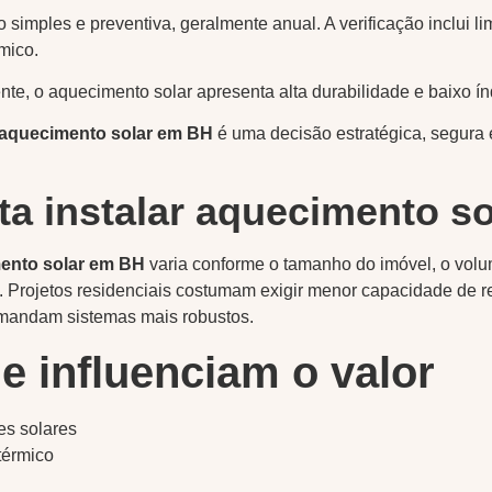
simples e preventiva, geralmente anual. A verificação inclui l
mico.
te, o aquecimento solar apresenta alta durabilidade e baixo ín
aquecimento solar em BH
é uma decisão estratégica, segura 
a instalar aquecimento s
ento solar em BH
varia conforme o tamanho do imóvel, o vol
. Projetos residenciais costumam exigir menor capacidade de 
mandam sistemas mais robustos.
e influenciam o valor
es solares
térmico