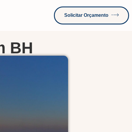
Solicitar Orçamento
m BH