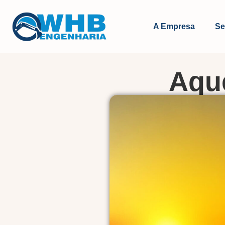
A Empresa
Se
Aqu