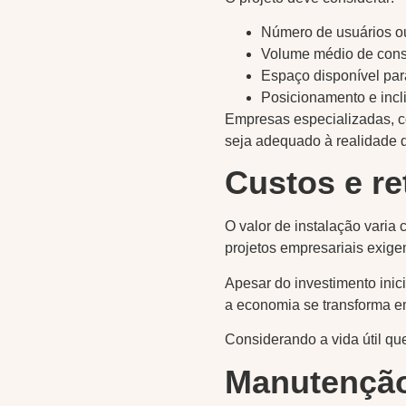
Número de usuários o
Volume médio de cons
Espaço disponível par
Posicionamento e incl
Empresas especializadas, c
seja adequado à realidade d
Custos e re
O valor de instalação varia 
projetos empresariais exig
Apesar do investimento ini
a economia se transforma em
Considerando a vida útil que
Manutenção