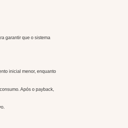
a garantir que o sistema
ento inicial menor, enquanto
o consumo. Após o payback,
vo.