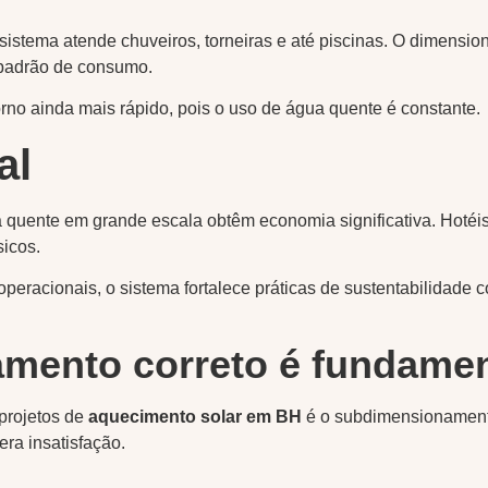
istema atende chuveiros, torneiras e até piscinas. O dimensio
padrão de consumo.
rno ainda mais rápido, pois o uso de água quente é constante.
al
quente em grande escala obtêm economia significativa. Hotéis
icos.
peracionais, o sistema fortalece práticas de sustentabilidade 
mento correto é fundamen
projetos de
aquecimento solar em BH
é o subdimensionamento
ra insatisfação.