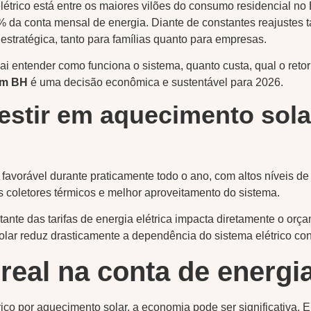
létrico está entre os maiores vilões do consumo residencial no
 da conta mensal de energia. Diante de constantes reajustes tar
stratégica, tanto para famílias quanto para empresas.
ai entender como funciona o sistema, quanto custa, qual o retor
em BH
é uma decisão econômica e sustentável para 2026.
vestir em aquecimento sol
favorável durante praticamente todo o ano, com altos níveis de 
os coletores térmicos e melhor aproveitamento do sistema.
ante das tarifas de energia elétrica impacta diretamente o orç
lar reduz drasticamente a dependência do sistema elétrico con
eal na conta de energi
trico por aquecimento solar, a economia pode ser significativa.