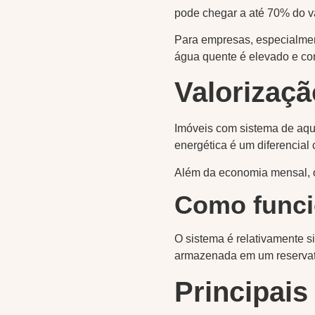
pode chegar a até 70% do v
Para empresas, especialment
água quente é elevado e con
Valorizaçã
Imóveis com sistema de aque
energética é um diferencia
Além da economia mensal, o
Como funci
O sistema é relativamente s
armazenada em um reservató
Principai