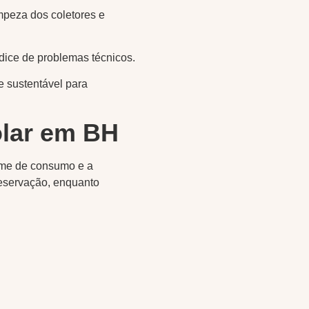
impeza dos coletores e
dice de problemas técnicos.
e sustentável para
olar em BH
ume de consumo e a
reservação, enquanto