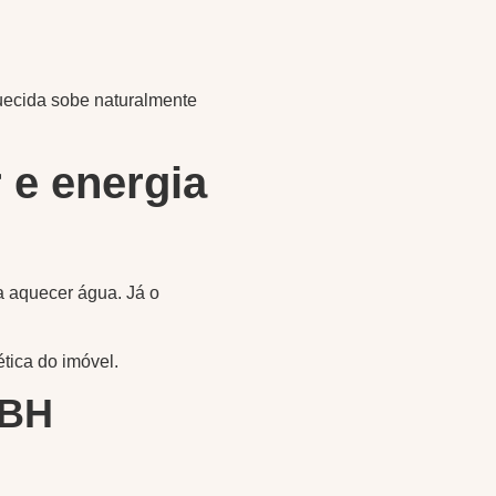
quecida sobe naturalmente
 e energia
a aquecer água. Já o
ica do imóvel.
 BH