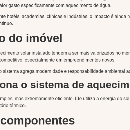
alor gasto especificamente com aquecimento de água.
e hotéis, academias, clínicas e indústrias, o impacto é ainda 
tínuo.
o do imóvel
cimento solar instalado tendem a ser mais valorizados no merc
l competitivo, especialmente em empreendimentos novos.
 sistema agrega modernidade e responsabilidade ambiental ao
ona o sistema de aquecim
imples, mas extremamente eficiente. Ele utiliza a energia do so
rio térmico.
s componentes