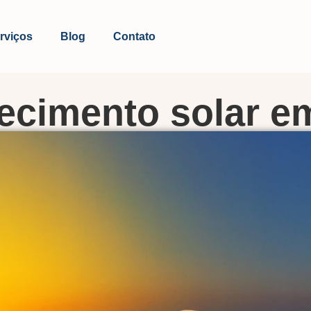
rviços
Blog
Contato
ecimento solar e