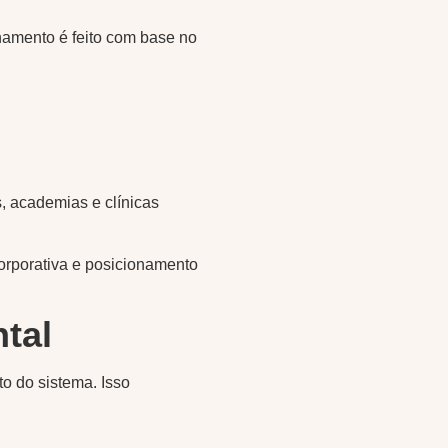
namento é feito com base no
, academias e clínicas
corporativa e posicionamento
tal
 do sistema. Isso