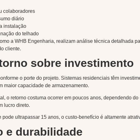
u colaboradores
umo diário
a instalação
inação do telhado
omo a WHB Engenharia, realizam análise técnica detalhada par
o cliente.
torno sobre investimento
conforme o porte do projeto. Sistemas residenciais têm investim
em maior capacidade de armazenamento.
cial, o retorno costuma ocorrer em poucos anos, dependendo d
 lucro direto.
 pode ultrapassar 15 anos, o custo-benefício é altamente atrati
 e durabilidade