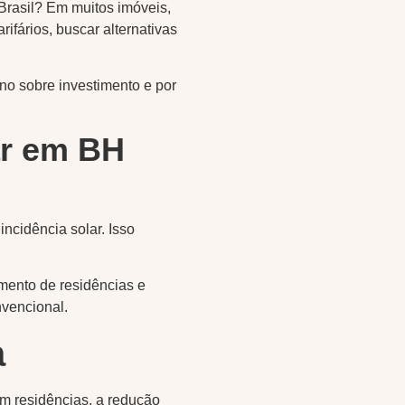
 Brasil? Em muitos imóveis,
ifários, buscar alternativas
no sobre investimento e por
ar em BH
incidência solar. Isso
amento de residências e
vencional.
a
 Em residências, a redução