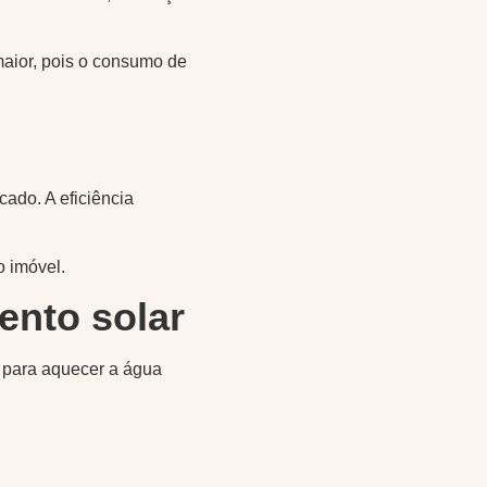
maior, pois o consumo de
ado. A eficiência
 imóvel.
ento solar
l para aquecer a água