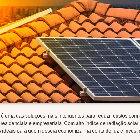
é uma das soluções mais inteligentes para reduzir custos com
 residenciais e empresariais. Com alto índice de radiação solar
 ideais para quem deseja economizar na conta de luz e investir