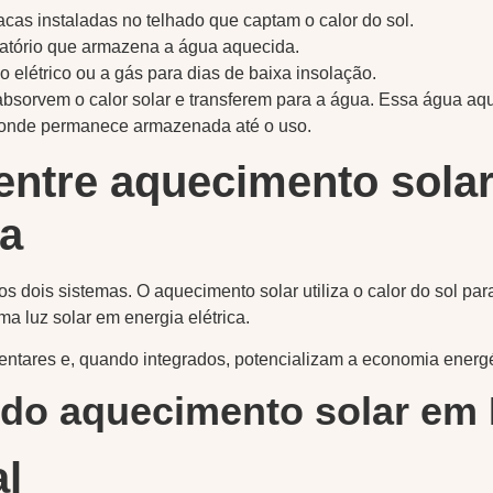
acas instaladas no telhado que captam o calor do sol.
atório que armazena a água aquecida.
o elétrico ou a gás para dias de baixa insolação.
 absorvem o calor solar e transferem para a água. Essa água a
o, onde permanece armazenada até o uso.
entre aquecimento solar
ca
 dois sistemas. O aquecimento solar utiliza o calor do sol par
ma luz solar em energia elétrica.
ares e, quando integrados, potencializam a economia energét
 do aquecimento solar em
l