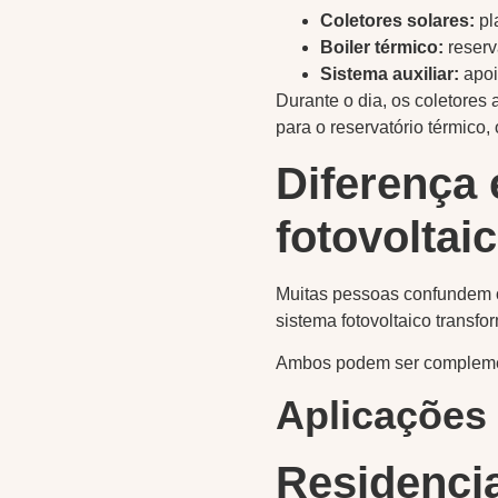
Coletores solares:
pl
Boiler térmico:
reserv
Sistema auxiliar:
apoi
Durante o dia, os coletores
para o reservatório térmic
Diferença 
fotovoltai
Muitas pessoas confundem os
sistema fotovoltaico transfor
Ambos podem ser complement
Aplicações
Residencia