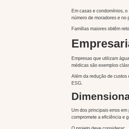
Em casas e condomínios, o s
número de moradores e no 
Famílias maiores obtêm reto
Empresari
Empresas que utilizam água 
médicas são exemplos cláss
Além da redução de custos o
ESG.
Dimensiona
Um dos principais erros em 
compromete a eficiência e ge
O projeto deve considerar: