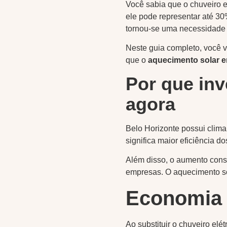
Você sabia que o chuveiro e
ele pode representar até 30%
tornou-se uma necessidade e
Neste guia completo, você v
que o
aquecimento solar 
Por que in
agora
Belo Horizonte possui clima 
significa maior eficiência d
Além disso, o aumento const
empresas. O aquecimento so
Economia r
Ao substituir o chuveiro elé